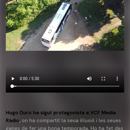
Hugo Duro ha sigut protagonista a VCF Media
Ràdio
, on ha compartit la seua il·lusió i les seues
ganes de fer una bona temporada. Ho ha fet des