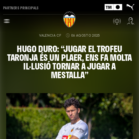
PARTNERS PRINCIPALS
VALENCIA CF
06 AGOSTO 2025
HUGO DURO: “JUGAR EL TROFEU
TARONJA ÉS UN PLAER, ENS FA MOLTA
IL·LUSIÓ TORNAR A JUGAR A
MESTALLA”