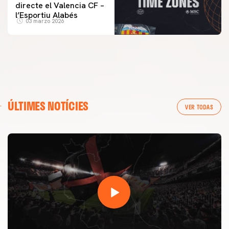
directe el Valencia CF –
l’Esportiu Alabés
03 marzo 2026
ÚLTIMES NOTÍCIES
VER TODAS