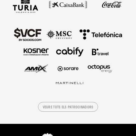
VEURE TOTS ELS PATROCINADORS