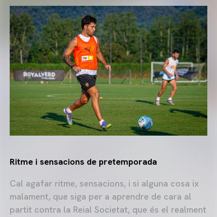
Ritme i sensacions de pretemporada
Cal agafar ritme, sensacions, i si alguna cosa ix
malament, que siga per a aprendre de cara al
partit contra la Reial Societat, que és el realment