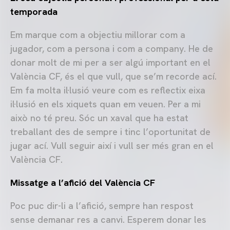
temporada
Em marque com a objectiu millorar com a
jugador, com a persona i com a company. He de
donar molt de mi per a ser algú important en el
València CF, és el que vull, que se’m recorde ací.
Em fa molta il·lusió veure com es reflectix eixa
il·lusió en els xiquets quan em veuen. Per a mi
això no té preu. Sóc un xaval que ha estat
treballant des de sempre i tinc l’oportunitat de
jugar ací. Vull seguir així i vull ser més gran en el
València CF.
Missatge a l’afició del València CF
Poc puc dir-li a l’afició, sempre han respost
sense demanar res a canvi. Esperem donar les