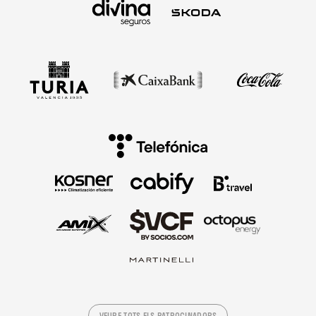
VEURE TOTS ELS PATROCINADORS