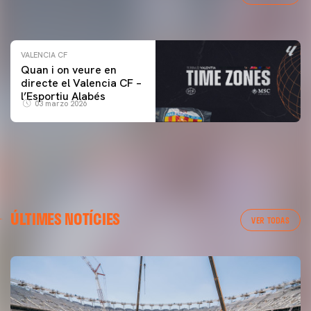
04 marzo 2026
VALENCIA CF
Quan i on veure en
directe el Valencia CF –
l’Esportiu Alabés
03 marzo 2026
ÚLTIMES NOTÍCIES
VER TODAS