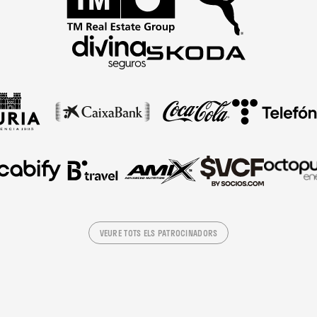
VEURE TOTS ELS PATROCINADORS