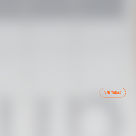
PRIMER EQUIP
VER TODAS
ENTRENAMENT DEL VALENCIA CF 7/8/2026
07 agosto 2026