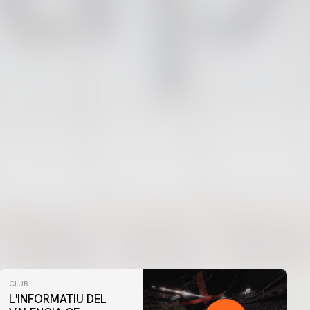
CLUB
L'INFORMATIU DEL