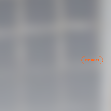
VER TODAS
IA CF FEMENÍ (04/08/26)