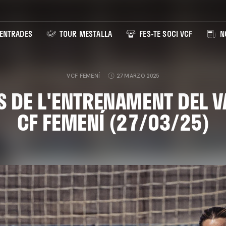
ENTRADES
TOUR MESTALLA
FES-TE SOCI VCF
NO
VCF FEMENÍ
27 MARZO 2025
S DE L'ENTRENAMENT DEL V
CF FEMENÍ (27/03/25)