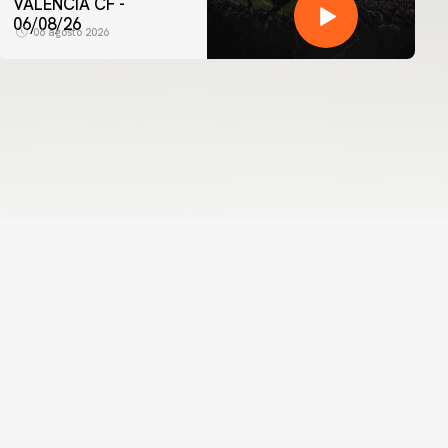
VALENCIA CF -
06/08/26
06 agosto 2026