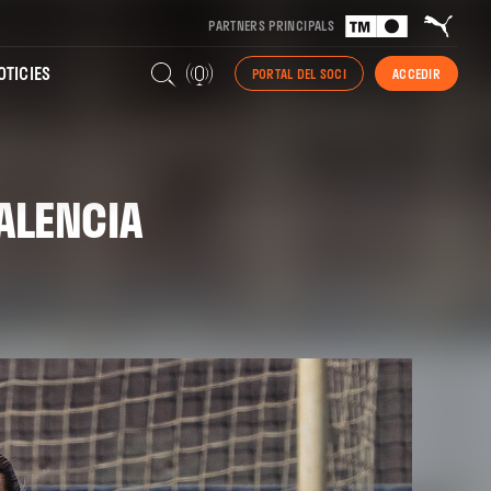
PARTNERS PRINCIPALS
TICIES
PORTAL DEL SOCI
ACCEDIR
ALENCIA