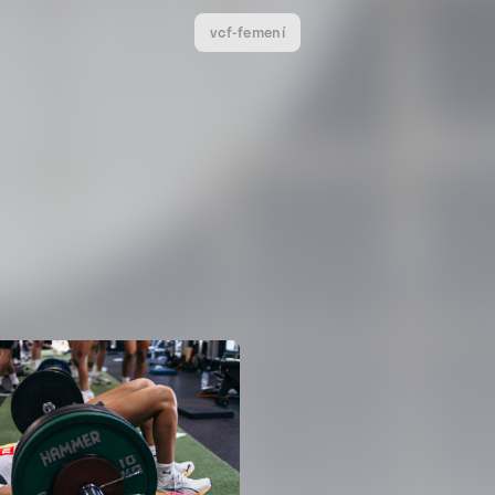
vcf-femení
VCF FEMENÍ
ENTRENAMENT DEL VALENC
04 agosto 2026