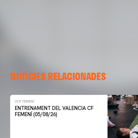
NOTÍCIES RELACIONADES
VCF FEMENÍ
ENTRENAMENT DEL VALENCIA CF
FEMENÍ (05/08/26)