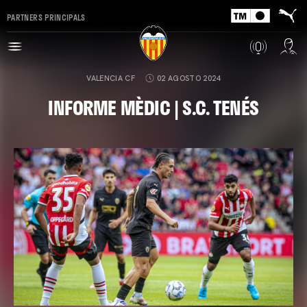
PARTNERS PRINCIPALS
VALENCIA CF
02 AGOSTO 2024
INFORME MÈDIC | S.C. TENÉS