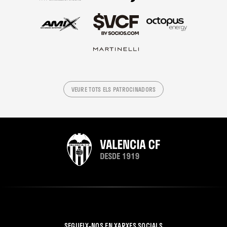
VEURE TOTS ELS PATROCINADORS
SEGUEIX-NOS EN XARXES SOCIALS