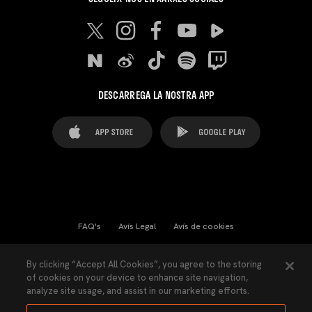
DESCARREGA LA NOSTRA APP
FAQ's
Avís Legal
Avís de cookies
Cookies Settings
Contactes
Premsa
By clicking “Accept All Cookies”, you agree to the storing
of cookies on your device to enhance site navigation,
Llei de Transparència
Política de Privacitat
analyze site usage, and assist in our marketing efforts.
Accessibilitat