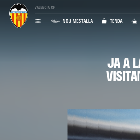
VALENCIA CF
NOU MESTALLA
TENDA
JA A 
VISITA