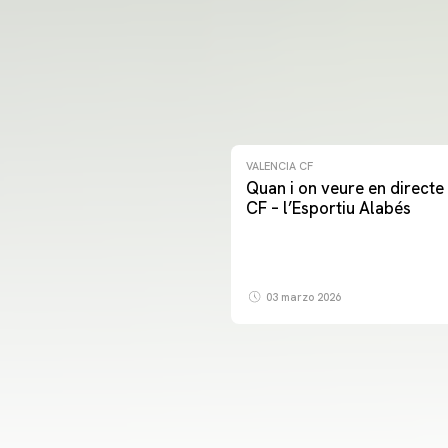
VALENCIA CF
Quan i on veure en directe 
CF – l’Esportiu Alabés
03 marzo 2026