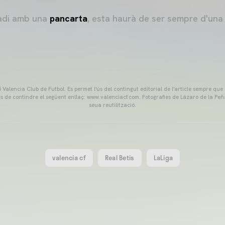
tadi amb una
pancarta
, esta haurà de ser sempre d'una 
Valencia Club de Futbol. Es permet l'ús del contingut editorial de l'article sempre que
és de contindre el següent enllaç: www.valenciacf.com. Fotografies de Lázaro de la Peñ
seua reutilització.
valencia cf
Real Betis
LaLiga