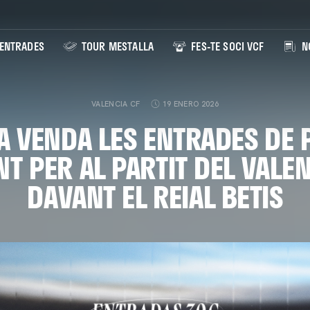
ENTRADES
TOUR MESTALLA
FES-TE SOCI VCF
NO
VALENCIA CF
19 ENERO 2026
LA VENDA LES ENTRADES DE 
NT PER AL PARTIT DEL VALE
DAVANT EL REIAL BETIS