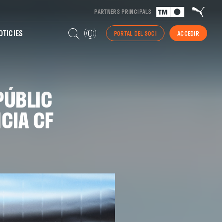
PARTNERS PRINCIPALS
TICIES
PORTAL DEL SOCI
ACCEDIR
PÚBLIC
NCIA CF