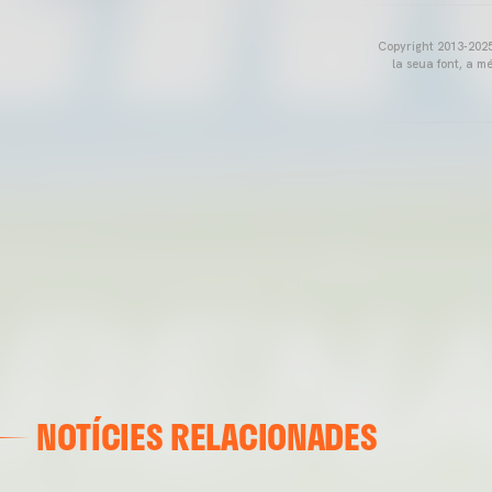
Copyright 2013-2025 
la seua font, a m
NOTÍCIES RELACIONADES
VALENCIA CF
ENTRENAMENT DEL VALENCIA CF 04/03/26
04 marzo 2026