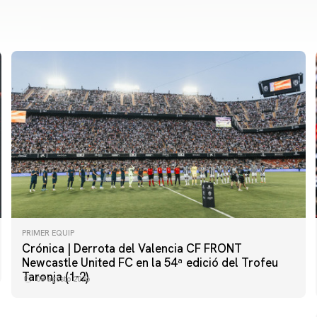
PRIMER EQUIP
Crónica | Derrota del Valencia CF FRONT
PRIMER EQUIP
Newcastle United FC en la 54ª edició del Trofeu
MESTALLA 📍
Taronja (1-2)
08 agosto 2026
08 agosto 2026