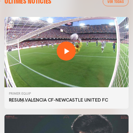
ÚLTIMES NOTÍCIES
VER TODAS
PRIMER EQUIP
RESUM VALENCIA CF-NEWCASTLE UNITED FC
09 agosto 2026