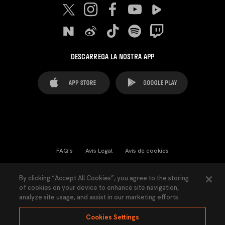
DESCARREGA LA NOSTRA APP
FAQ's
Avís Legal
Avís de cookies
Cookies Settings
Contactes
Premsa
By clicking “Accept All Cookies”, you agree to the storing
of cookies on your device to enhance site navigation,
Llei de Transparència
Política de Privacitat
analyze site usage, and assist in our marketing efforts.
Accessibilitat
Cookies Settings