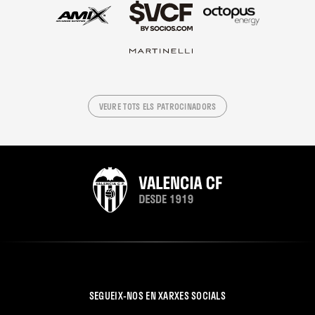
VEURE TOTS ELS PATROCINADORS
SEGUEIX-NOS EN XARXES SOCIALS