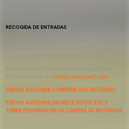
hasta agotar existencias.
RECOGIDA DE ENTRADAS
Una vez efectuada la compra, la UD Las Palmas
enviará las entradas al correo electrónico que
se indique en el momento de la compra.
Ante cualquier incidencia contacta con Área
Afición a través de
contact.valenciacf.com
.
PINCHA AQUÍ PARA COMPRAR TUS ENTRADAS
PINCHA AQUÍ PARA HACERTE SOCIO VCF Y
TENER PRIORIDAD EN LA COMPRA DE ENTRADAS