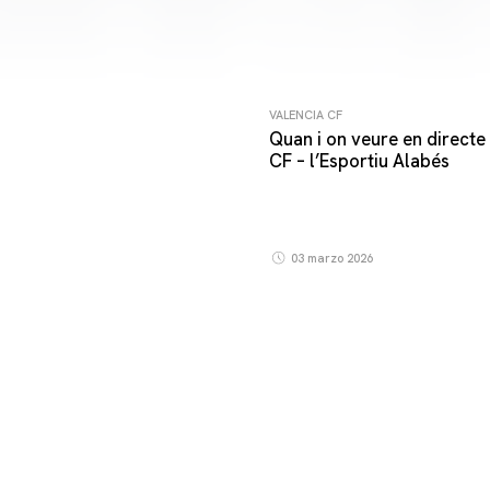
VALENCIA CF
Quan i on veure en directe 
CF – l’Esportiu Alabés
03 marzo 2026