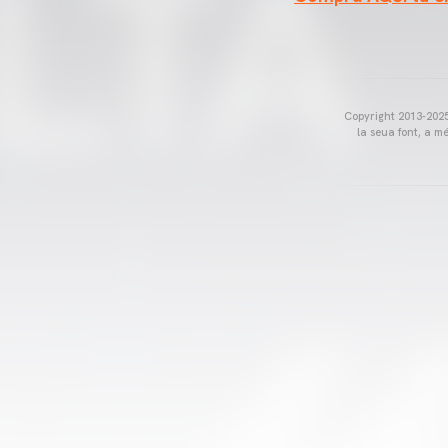
Copyright 2013-2025 
la seua font, a m