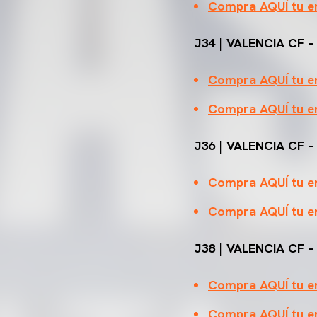
Compra AQUÍ tu en
J34 | VALENCIA CF –
Compra AQUÍ tu en
Compra AQUÍ tu en
J36 | VALENCIA CF –
Compra AQUÍ tu en
Compra AQUÍ tu en
J38 | VALENCIA CF –
Compra AQUÍ tu en
Compra AQUÍ tu en