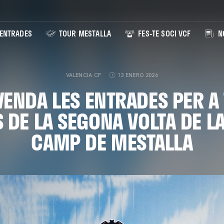
ENTRADES
TOUR MESTALLA
FES-TE SOCI VCF
NO
VALENCIA CF
13 ENERO 2026
 VENDA LES ENTRADES PER A 
S DE LA SEGONA VOLTA DE LA
CAMP DE MESTALLA