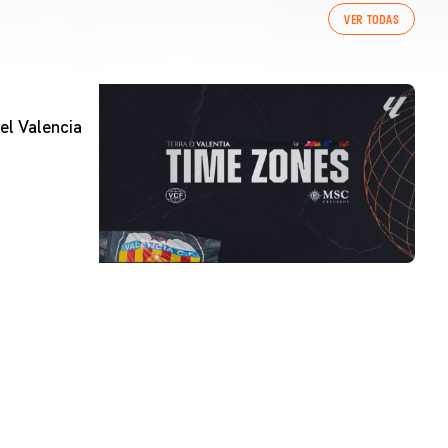
VER TODAS
el Valencia