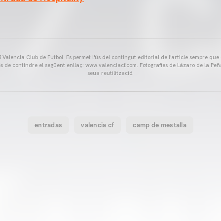
Valencia Club de Futbol. Es permet l'ús del contingut editorial de l'article sempre que
és de contindre el següent enllaç: www.valenciacf.com. Fotografies de Lázaro de la Peñ
seua reutilització.
entradas
valencia cf
camp de mestalla