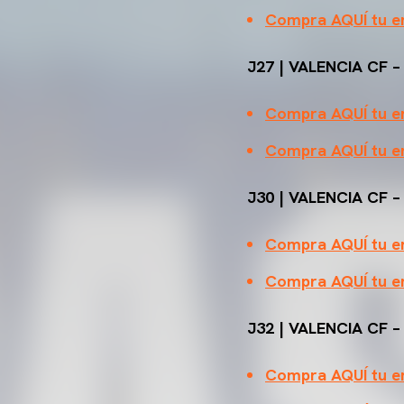
Compra AQUÍ tu en
J27 | VALENCIA CF –
Compra AQUÍ tu en
Compra AQUÍ tu en
J30 | VALENCIA CF –
Compra AQUÍ tu en
Compra AQUÍ tu en
J32 | VALENCIA CF –
Compra AQUÍ tu en