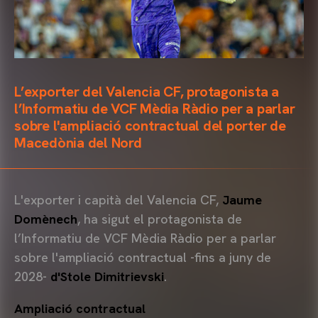
L’exporter del Valencia CF, protagonista a
l’Informatiu de VCF Mèdia Ràdio per a parlar
sobre l'ampliació contractual del porter de
Macedònia del Nord
L'exporter i capità del Valencia CF,
Jaume
Domènech
, ha sigut el protagonista de
l’Informatiu de VCF Mèdia Ràdio per a parlar
sobre l'ampliació contractual -fins a juny de
2028-
d'Stole Dimitrievski
.
Ampliació contractual