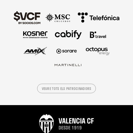
VEURE TOTS ELS PATROCINADORS