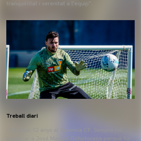
tranquil·litat i serenitat a l'equip”.
Treball diari
“He estat 12 anys al Valencia CF. Sempre cal
destacar a José Manuel Ochotorena perquè ha