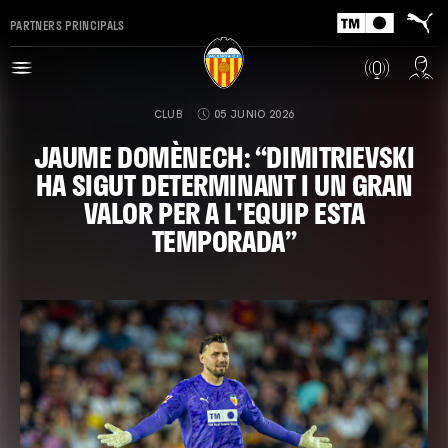
PARTNERS PRINCIPALS
CLUB
05 JUNIO 2026
JAUME DOMÈNECH: “DIMITRIEVSKI
HA SIGUT DETERMINANT I UN GRAN
VALOR PER A L'EQUIP ESTA
TEMPORADA”