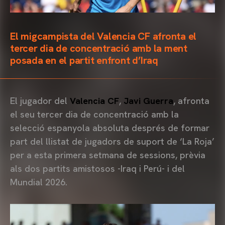
El migcampista del Valencia CF afronta el
tercer dia de concentració amb la ment
posada en el partit enfront d’Iraq
El jugador del
Valencia CF
,
Javi Guerra
, afronta
el seu tercer dia de concentració amb la
selecció espanyola absoluta després de formar
part del llistat de jugadors de suport de ‘La Roja’
per a esta primera setmana de sessions, prèvia
als dos partits amistosos -Iraq i Perú- i del
Mundial 2026.