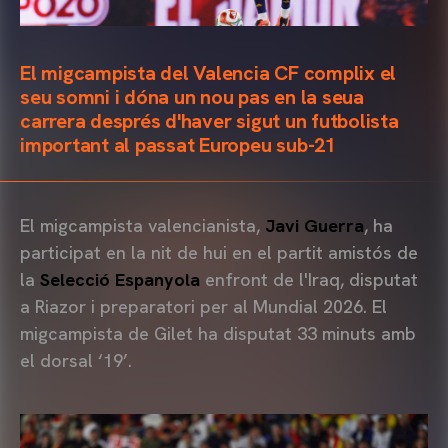
El migcampista del Valencia CF complix el
seu somni i dóna un nou pas en la seua
carrera després d'haver sigut un futbolista
important al passat Europeu sub-21
El migcampista valencianista,
Javi Guerra
, ha
participat en la nit de hui en el partit amistós de
la
Selecció Espanyola
enfront de l'Iraq, disputat
a Riazor i preparatori per al Mundial 2026. El
migcampista de Gilet ha disputat 33 minuts amb
el dorsal ‘19’.