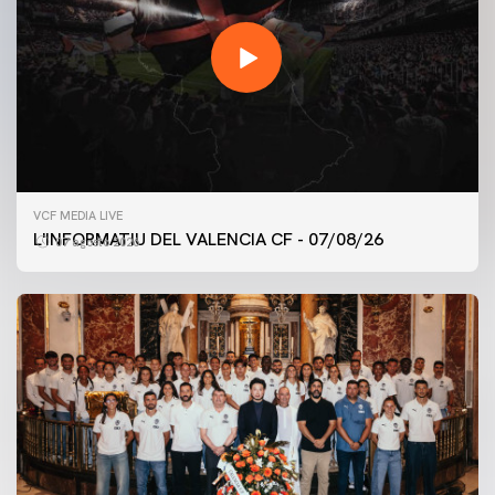
VCF MEDIA LIVE
L'INFORMATIU DEL VALENCIA CF - 07/08/26
07 agosto 2026