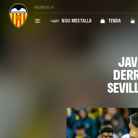
VALENCIA CF
NOU MESTALLA
TENDA
JAV
DERR
SEVIL