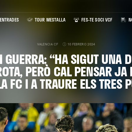
ENTRADES
TOUR MESTALLA
FES-TE SOCI VCF
NO
VALENCIA CF
10 FEBRERO 2024
I GUERRA: “HA SIGUT UNA 
OTA, PERÒ CAL PENSAR JA 
LA FC I A TRAURE ELS TRES 