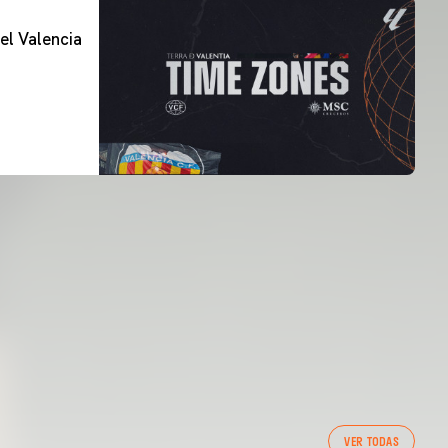
el Valencia
PRIMER EQUIP
VER TODAS