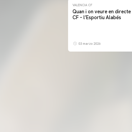
VALENCIA CF
Quan i on veure en directe 
CF – l’Esportiu Alabés
03 marzo 2026