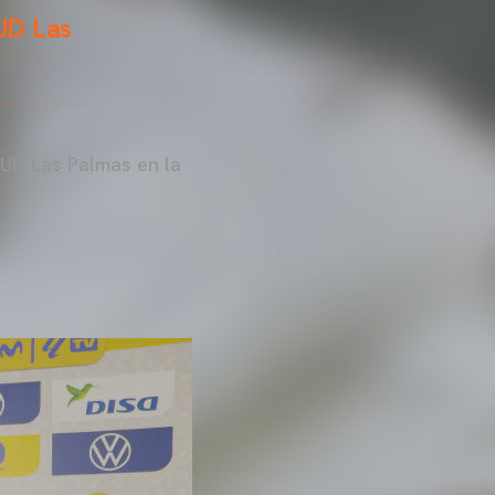
'UD Las
l'UD Las Palmas en la