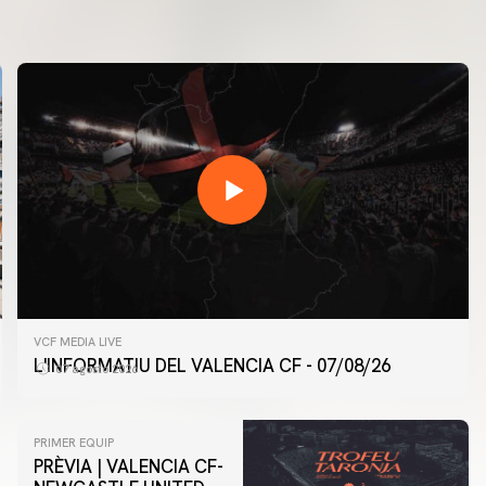
VCF MEDIA LIVE
L'INFORMATIU DEL VALENCIA CF - 07/08/26
07 agosto 2026
PRIMER EQUIP
PRÈVIA | VALENCIA CF-