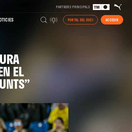
PARTNERS PRINCIPALS
TICIES
PORTAL DEL SOCI
ACCEDIR
DURA
EN EL
PUNTS”