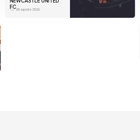
NEWCASTLE UNITED
FC
08 agosto 2026