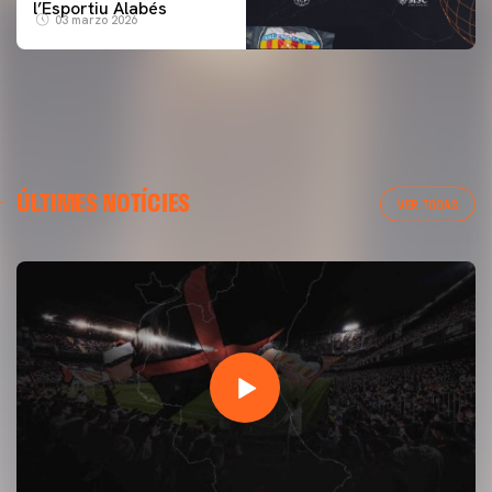
l’Esportiu Alabés
03 marzo 2026
ÚLTIMES NOTÍCIES
VER TODAS