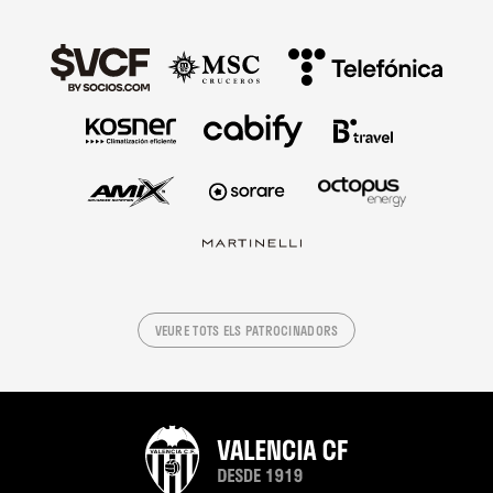
VEURE TOTS ELS PATROCINADORS