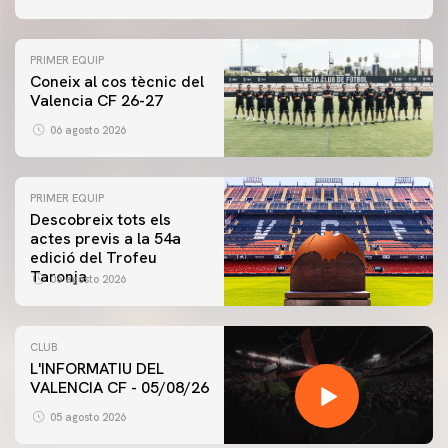
PRIMER EQUIP
Coneix al cos tècnic del
Valencia CF 26-27
06 agosto 2026
PRIMER EQUIP
Descobreix tots els
actes previs a la 54a
edició del Trofeu
Taronja
06 agosto 2026
CLUB
L'INFORMATIU DEL
VALENCIA CF - 05/08/26
05 agosto 2026