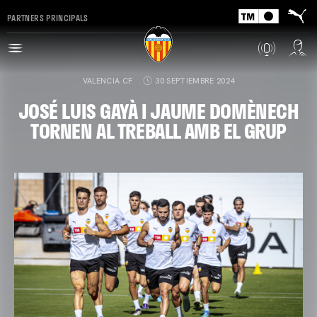
PARTNERS PRINCIPALS
VALENCIA CF
30 SEPTIEMBRE 2024
JOSÉ LUIS GAYÀ I JAUME DOMÈNECH
TORNEN AL TREBALL AMB EL GRUP