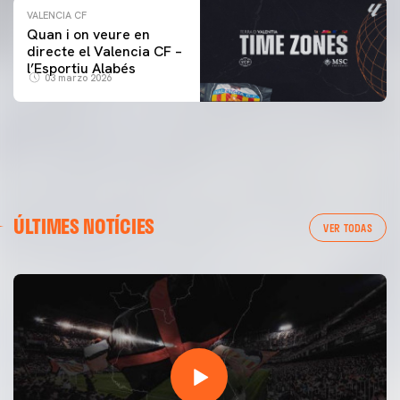
VALENCIA CF
Quan i on veure en
directe el Valencia CF –
l’Esportiu Alabés
03 marzo 2026
ÚLTIMES NOTÍCIES
VER TODAS