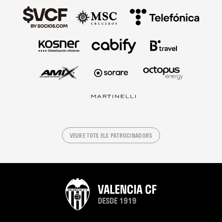
VEURE TOTS ELS PATROCINADORS