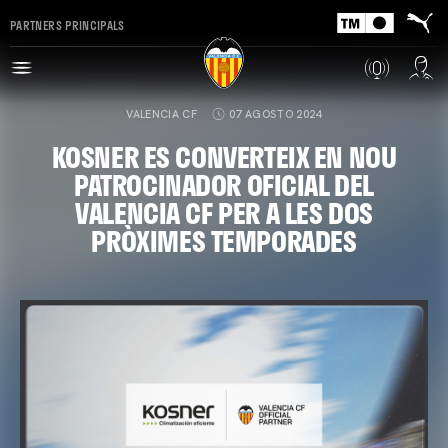
PARTNERS PRINCIPALS
VALENCIA CF
07 AGOSTO 2024
KOSNER ES CONVERTEIX EN NOU
PATROCINADOR OFICIAL DEL
VALENCIA CF PER A LES DOS
PRÒXIMES TEMPORADES