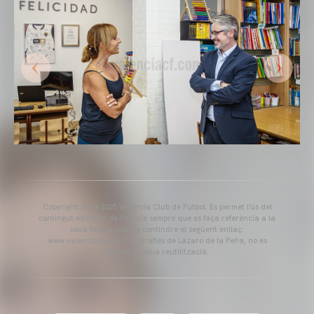
Copyright 2013-2025 Valencia Club de Futbol. Es permet l'ús del
contingut editorial de l'article sempre que es faça referència a la
seua font, a més de contindre el següent enllaç:
www.valenciacf.com. Fotografies de Lázaro de la Peña, no es
permet la seua reutilització.