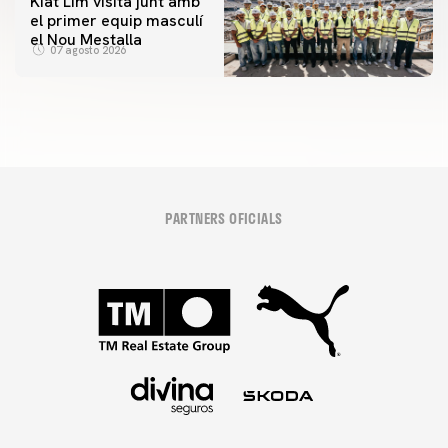
Kiat Lim visita junt amb
el primer equip masculí
el Nou Mestalla
07 agosto 2026
PARTNERS OFICIALS