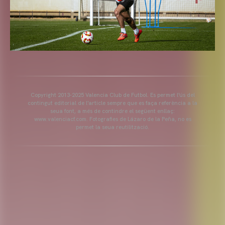
Copyright 2013-2025 Valencia Club de Futbol. Es permet l'ús del
contingut editorial de l'article sempre que es faça referència a la
seua font, a més de contindre el següent enllaç:
www.valenciacf.com. Fotografies de Lázaro de la Peña, no es
permet la seua reutilització.
VALENCIA CF