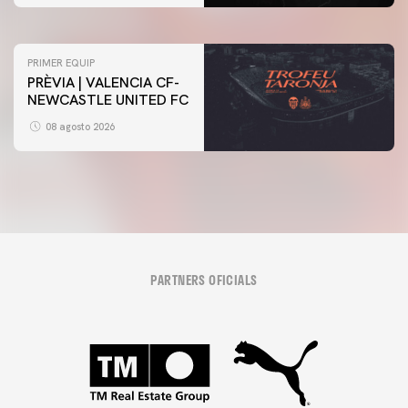
07 agosto 2026
PRIMER EQUIP
PRÈVIA | VALENCIA CF-
NEWCASTLE UNITED FC
08 agosto 2026
PARTNERS OFICIALS