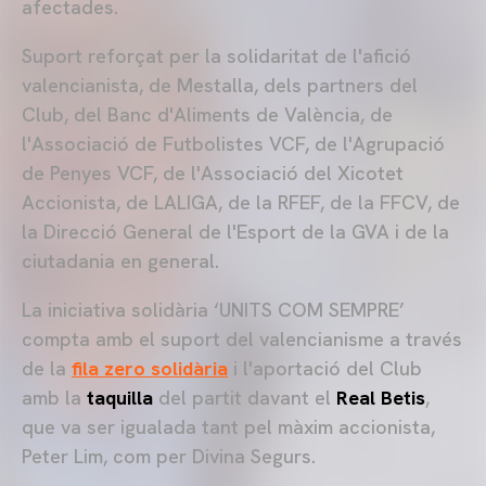
afectades.
Suport reforçat per la solidaritat de l'afició
valencianista, de Mestalla, dels partners del
Club, del Banc d'Aliments de València, de
l'Associació de Futbolistes VCF, de l'Agrupació
de Penyes VCF, de l'Associació del Xicotet
Accionista, de LALIGA, de la RFEF, de la FFCV, de
la Direcció General de l'Esport de la GVA i de la
ciutadania en general.
La iniciativa solidària ‘UNITS COM SEMPRE’
compta amb el suport del valencianisme a través
de la
fila zero solidària
i l'aportació del Club
amb la
taquilla
del partit davant el
Real Betis
,
que va ser igualada tant pel màxim accionista,
Peter Lim, com per Divina Segurs.