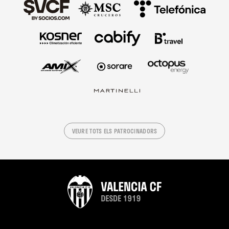
VEURE TOTS ELS PATROCINADORS