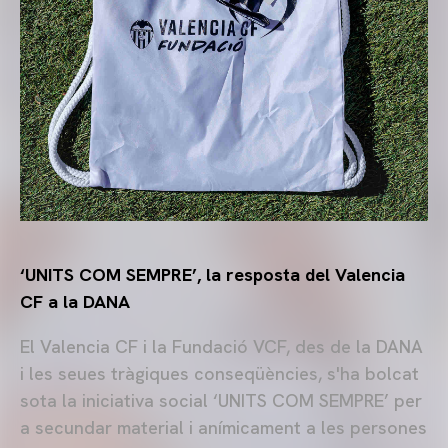
‘UNITS COM SEMPRE’, la resposta del Valencia
CF a la DANA
El Valencia CF i la Fundació VCF, des de la DANA
i les seues tràgiques conseqüències, s'ha bolcat
sota la iniciativa social ‘UNITS COM SEMPRE’ per
a secundar material i anímicament a les persones