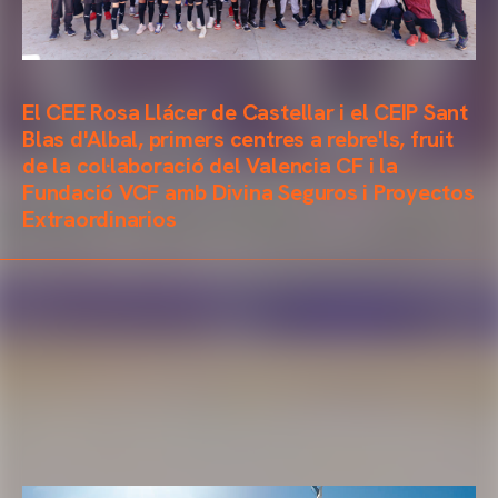
El CEE Rosa Llácer de Castellar i el CEIP Sant
Blas d'Albal, primers centres a rebre'ls, fruit
de la col·laboració del Valencia CF i la
Fundació VCF amb Divina Seguros i Proyectos
Extraordinarios