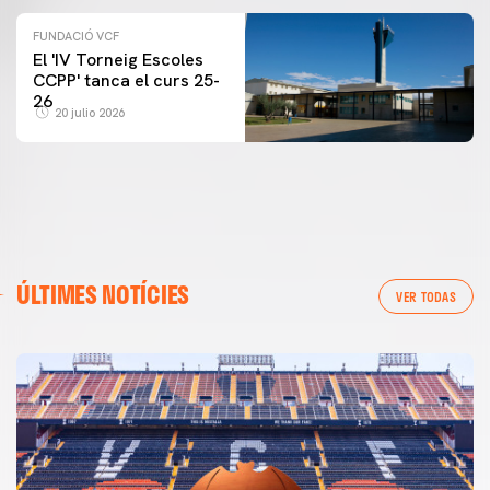
FUNDACIÓ VCF
El 'IV Torneig Escoles
CCPP' tanca el curs 25-
26
20 julio 2026
ÚLTIMES NOTÍCIES
VER TODAS