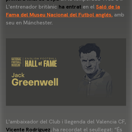
L'entrenador britànic
ha entrat
en el
Saló de la
Fama del Museu Nacional del Futbol anglés,
amb
seu en Mánchester.
L'ambaixador del Club i llegenda del Valencia CF,
Vicente Rodríguez
, ha recordat el seullegat: “És