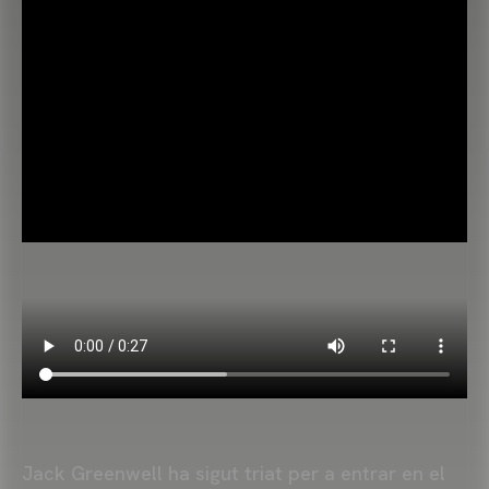
Jack Greenwell ha sigut triat per a entrar en el