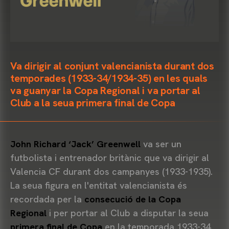
Va dirigir al conjunt valencianista durant dos
temporades (1933-34/1934-35) en les quals
va guanyar la Copa Regional i va portar al
Club a la seua primera final de Copa
John Richard ‘Jack’ Greenwell
va ser un
futbolista i entrenador britànic que va dirigir al
Valencia CF durant dos campanyes (1933-1935).
La seua figura en l'entitat valencianista és
recordada per la
consecució de la Copa
Regional
i per portar al Club a disputar la seua
primera final de Copa
en la temporada 1933-34.