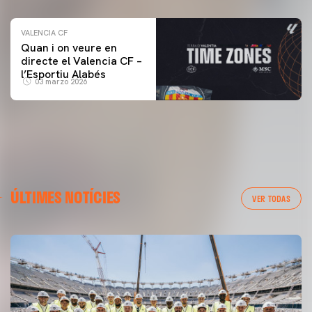
VALENCIA CF
Quan i on veure en
directe el Valencia CF –
l’Esportiu Alabés
03 marzo 2026
ÚLTIMES NOTÍCIES
VER TODAS