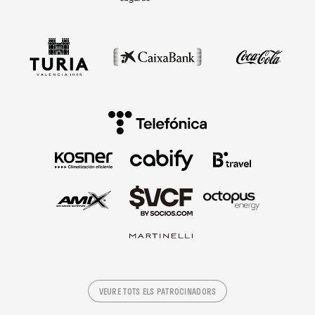
VEURE TOTS ELS PATROCINADORS