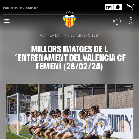
PARTNERS PRINCIPALS
VCF FEMENÍ
28 FEBRERO 2024
MILLORS IMATGES DE L
´ENTRENAMENT DEL VALENCIA CF
FEMENÍ (28/02/24)