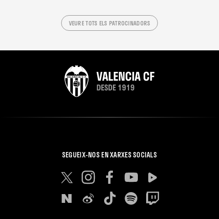
VEURE TOTS ELS PATROCINADORS
SEGUEIX-NOS EN XARXES SOCIALS