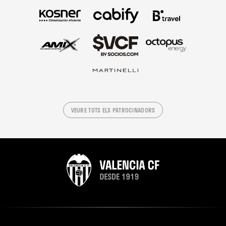
VEURE TOTS ELS PATROCINADORS