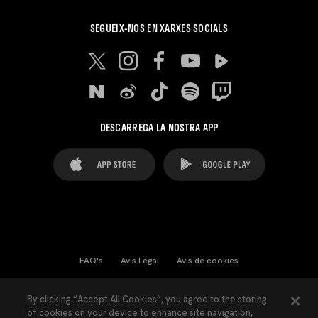
SEGUEIX-NOS EN XARXES SOCIALS
DESCARREGA LA NOSTRA APP
FAQ's
Avís Legal
Avís de cookies
Cookies Settings
Contactes
Premsa
By clicking “Accept All Cookies”, you agree to the storing
of cookies on your device to enhance site navigation,
Llei de Transparència
Política de Privacitat