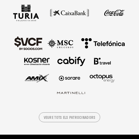
VEURE TOTS ELS PATROCINADORS