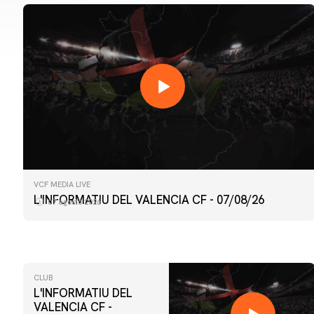
VCF MEDIA LIVE
L'INFORMATIU DEL VALENCIA CF - 07/08/26
07 agosto 2026
CLUB
L'INFORMATIU DEL
VALENCIA CF -