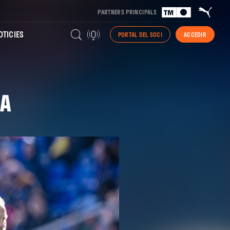
PARTNERS PRINCIPALS
TICIES
PORTAL DEL SOCI
ACCEDIR
GA