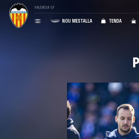
VALENCIA CF
NOU MESTALLA
TENDA
P