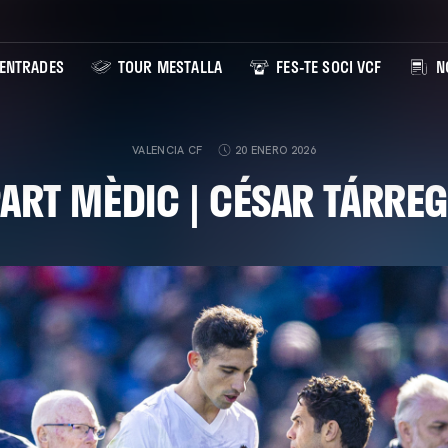
ENTRADES
TOUR MESTALLA
FES-TE SOCI VCF
NO
VALENCIA CF
20 ENERO 2026
ART MÈDIC | CÉSAR TÁRRE