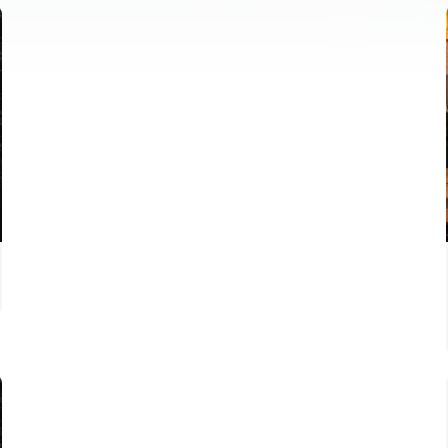
PRIMER EQUIP
ENTRENAMENT DEL VALENCIA CF 6/8/2026
06 agosto 2026