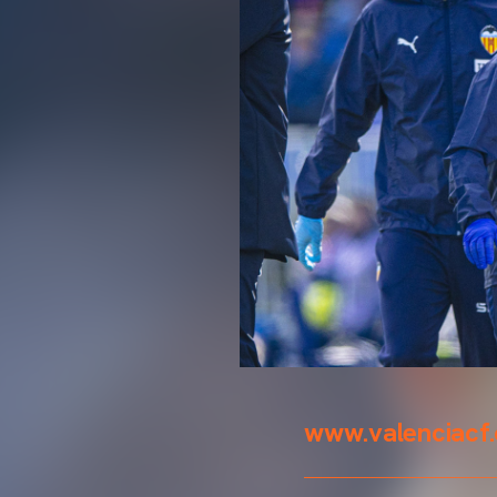
www.valenciacf