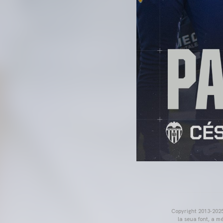
Copyright 2013-2025 
la seua font, a m