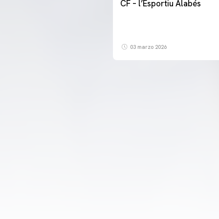
CF – l’Esportiu Alabés
03 marzo 2026
PRIMER EQUIP
ENTRENAMENT DEL VALENCIA CF 7/8/2026
07 agosto 2026