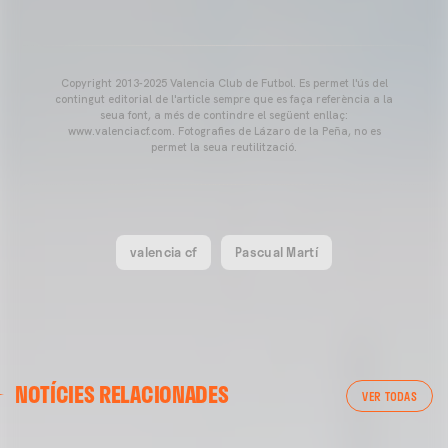
Copyright 2013-2025 Valencia Club de Futbol. Es permet l'ús del
contingut editorial de l'article sempre que es faça referència a la
seua font, a més de contindre el següent enllaç:
www.valenciacf.com. Fotografies de Lázaro de la Peña, no es
permet la seua reutilització.
valencia cf
Pascual Martí
NOTÍCIES RELACIONADES
VER TODAS