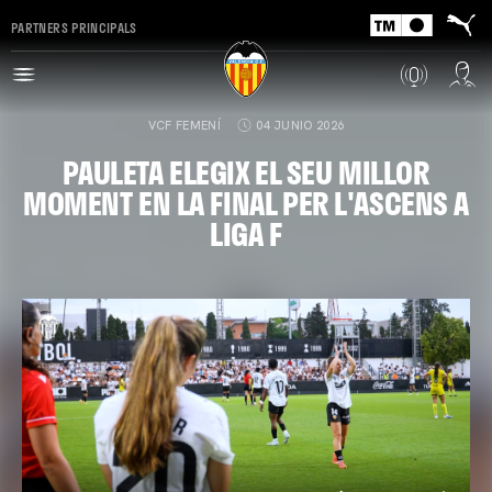
PARTNERS PRINCIPALS
VCF FEMENÍ
04 JUNIO 2026
PAULETA ELEGIX EL SEU MILLOR
MOMENT EN LA FINAL PER L'ASCENS A
LIGA F