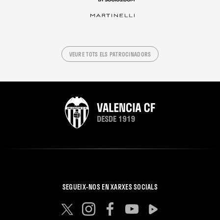
VEURE TOTS ELS PATROCINADORS
SEGUEIX-NOS EN XARXES SOCIALS