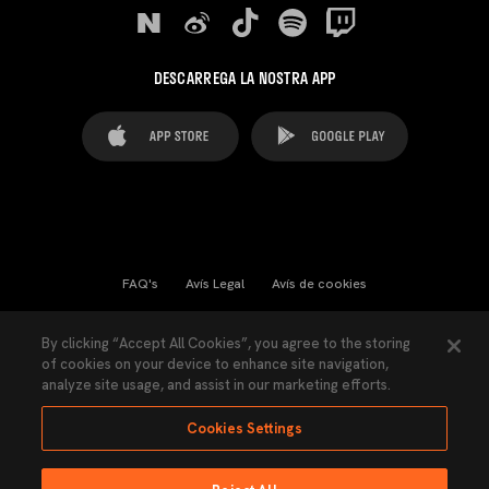
DESCARREGA LA NOSTRA APP
FAQ's
Avís Legal
Avís de cookies
Cookies Settings
Contactes
Premsa
By clicking “Accept All Cookies”, you agree to the storing
of cookies on your device to enhance site navigation,
Llei de Transparència
Política de Privacitat
analyze site usage, and assist in our marketing efforts.
Accessibilitat
Cookies Settings