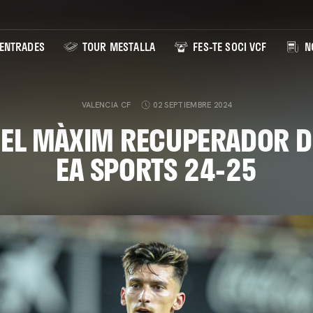
ENTRADES
TOUR MESTALLA
FES-TE SOCI VCF
NO
VALENCIA CF
02 SEPTIEMBRE 2024
 EL MÀXIM RECUPERADOR D
EA SPORTS 24-25