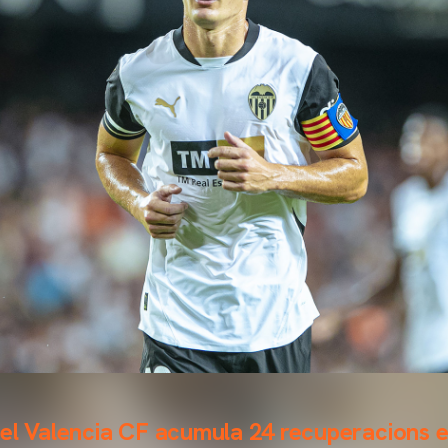
el Valencia CF acumula 24 recuperacions e