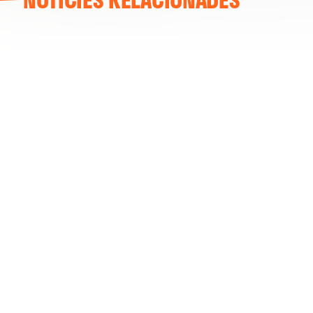
ENTRENAMENT DEL VALENCIA CF 04/03/26
04 marzo 2026