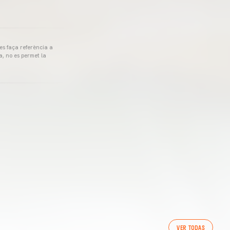
 es faça referència a
a, no es permet la
VER TODAS