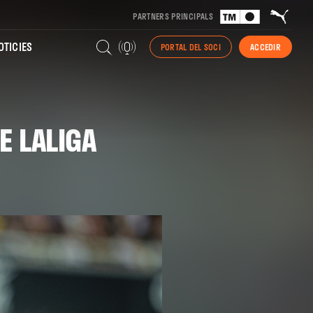
PARTNERS PRINCIPALS
TICIES
PORTAL DEL SOCI
ACCEDIR
E LALIGA