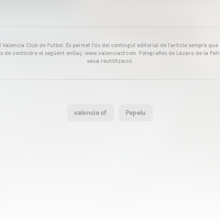
Valencia Club de Futbol. Es permet l'ús del contingut editorial de l'article sempre que
és de contindre el següent enllaç: www.valenciacf.com. Fotografies de Lázaro de la Peñ
seua reutilització.
valencia cf
Pepelu