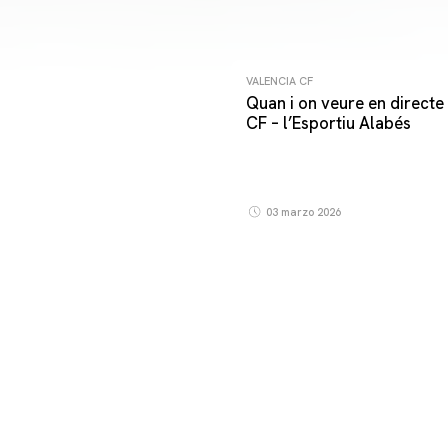
VALENCIA CF
Quan i on veure en directe 
CF – l’Esportiu Alabés
03 marzo 2026