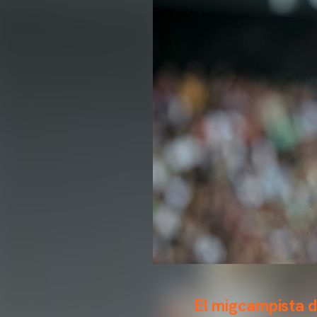
El migcampista d