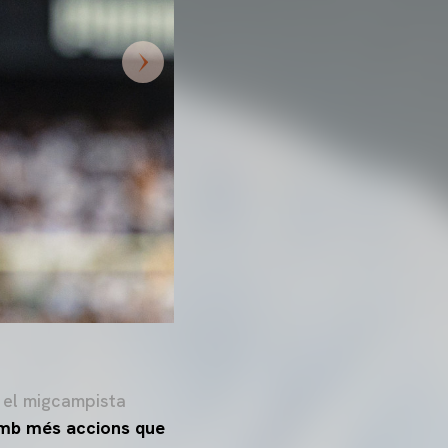
 el migcampista
mb més accions que