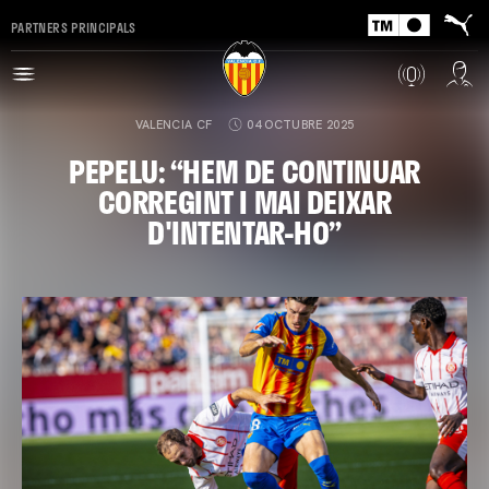
PARTNERS PRINCIPALS
VALENCIA CF
04 OCTUBRE 2025
PEPELU: “HEM DE CONTINUAR
CORREGINT I MAI DEIXAR
D'INTENTAR-HO”