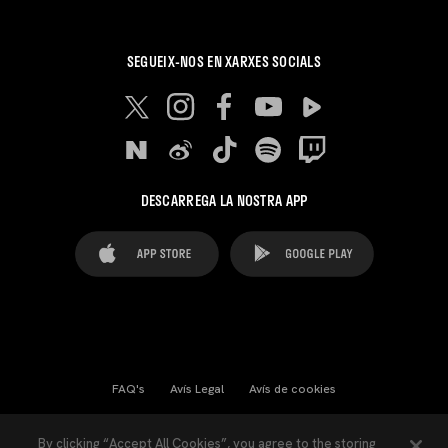
SEGUEIX-NOS EN XARXES SOCIALS
DESCARREGA LA NOSTRA APP
FAQ's
Avís Legal
Avís de cookies
Cookies Settings
Contactes
Premsa
By clicking “Accept All Cookies”, you agree to the storing