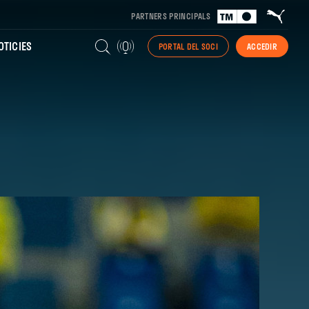
PARTNERS PRINCIPALS
TICIES
PORTAL DEL SOCI
ACCEDIR