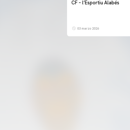
CF – l’Esportiu Alabés
03 marzo 2026