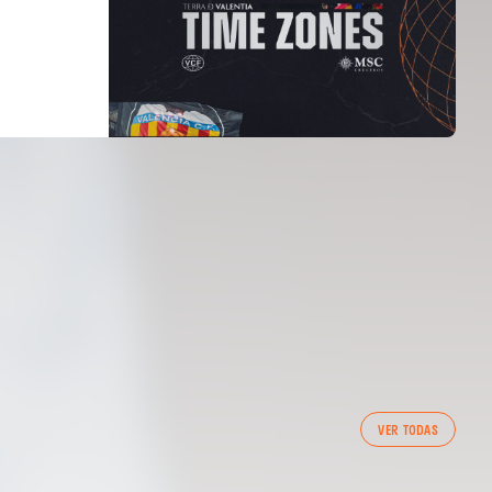
PRIMER EQUIP
VER TODAS
ENTRENAMENT DEL VALENCIA CF 7/8/2026
07 agosto 2026