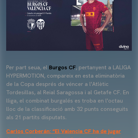
Per part seua, el
Burgos CF
, pertanyent a LALIGA
HYPERMOTION, compareix en esta eliminatòria
de la Copa després de véncer a l'Atlètic
Tordesillas, al Reial Saragossa i al Getafe CF. En
lliga, el combinat burgalés es troba en l'octau
lloc de la classificació amb 32 punts conseguits
als 21 partits disputats.
Carlos Corberán: “El Valencia CF ha de jugar