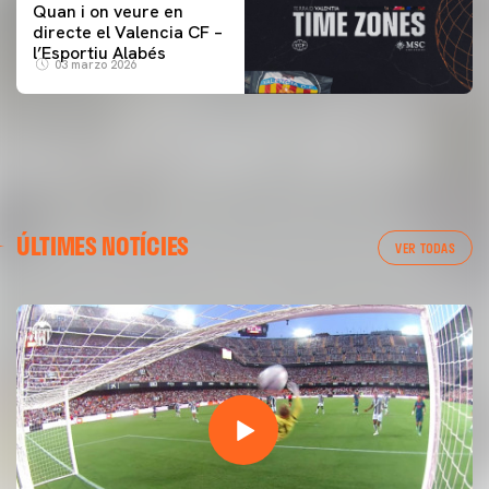
Quan i on veure en
directe el Valencia CF –
l’Esportiu Alabés
03 marzo 2026
ÚLTIMES NOTÍCIES
VER TODAS