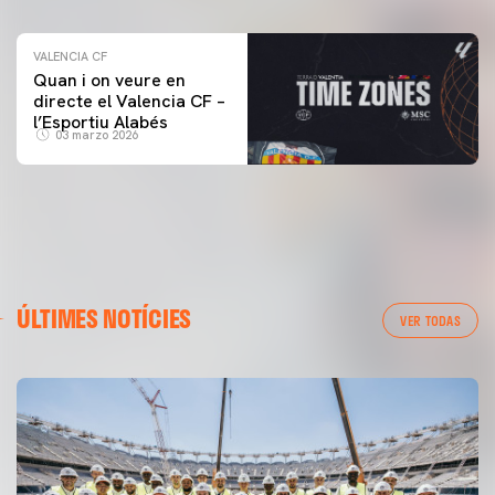
VALENCIA CF
Quan i on veure en
directe el Valencia CF –
l’Esportiu Alabés
03 marzo 2026
ÚLTIMES NOTÍCIES
VER TODAS