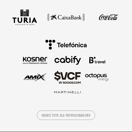
VEURE TOTS ELS PATROCINADORS