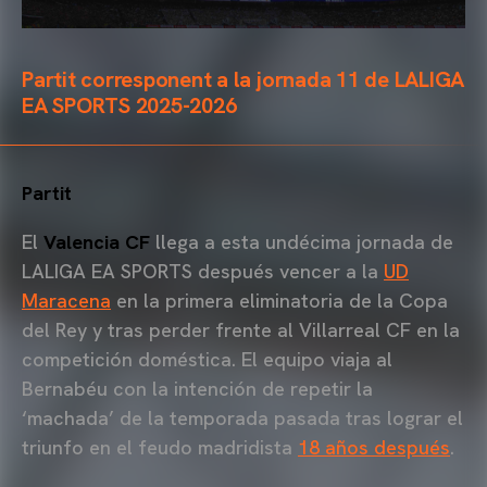
Partit corresponent a la jornada 11 de LALIGA
EA SPORTS 2025-2026
Partit
El
Valencia CF
llega a esta undécima jornada de
LALIGA EA SPORTS después vencer a la
UD
Maracena
en la primera eliminatoria de la Copa
del Rey y tras perder frente al Villarreal CF en la
competición doméstica. El equipo viaja al
Bernabéu con la intención de repetir la
‘machada’ de la temporada pasada tras lograr el
triunfo en el feudo madridista
18 años después
.