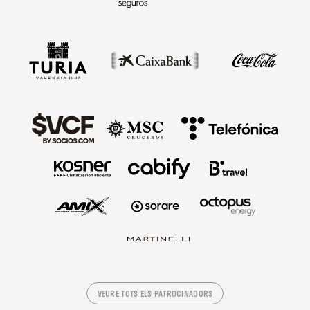
VEURE TOTS ELS PATROCINADORS