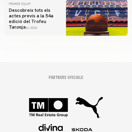
PRIMER EQUIP
Descobreix tots els
actes previs a la 54a
edició del Trofeu
Taronja
06 agosto 2026
PARTNERS OFICIALS