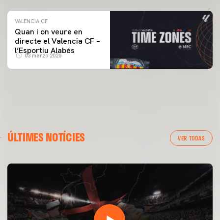
VALENCIA CF
Quan i on veure en
directe el Valencia CF –
l’Esportiu Alabés
03 marzo 2026
ÚLTIMES NOTÍCIES
VER TODAS