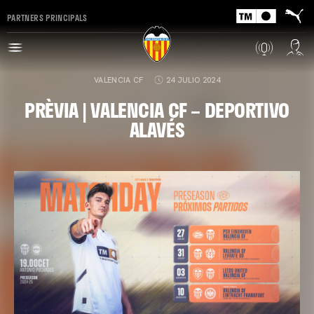
PARTNERS PRINCIPALS
VALENCIA CF
24 JULIO 2024
PRÈVIA | VALENCIA CF – DEPORTIVO
ALAVÉS