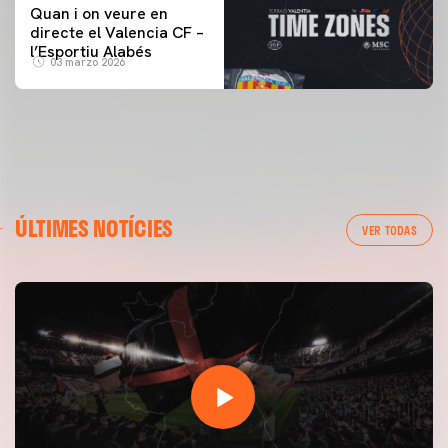
Quan i on veure en
directe el Valencia CF –
l’Esportiu Alabés
03 marzo 2026
ÚLTIMES NOTÍCIES
VER TODAS