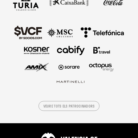
VEURE TOTS ELS PATROCINADORS