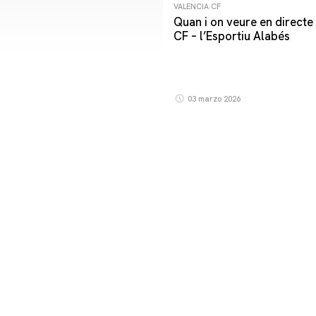
VALENCIA CF
Quan i on veure en directe 
CF – l’Esportiu Alabés
03 marzo 2026