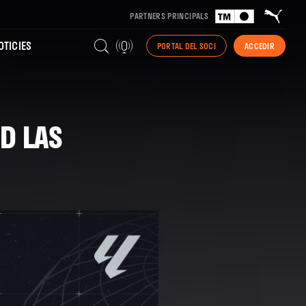
PARTNERS PRINCIPALS
TICIES
PORTAL DEL SOCI
ACCEDIR
UD LAS