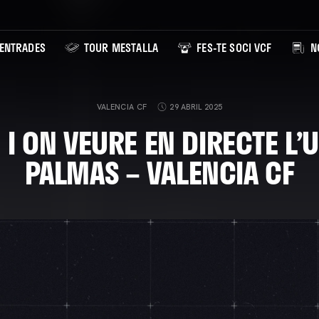
ENTRADES
TOUR MESTALLA
FES-TE SOCI VCF
NO
VALENCIA CF
29 ABRIL 2025
I ON VEURE EN DIRECTE L’
PALMAS – VALENCIA CF