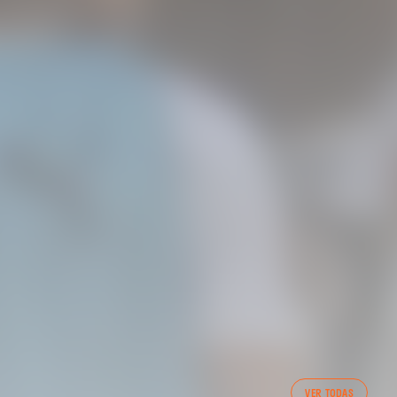
PRIMER EQUIP
VER TODAS