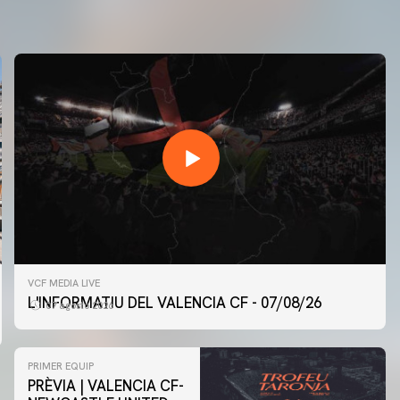
VCF MEDIA LIVE
L'INFORMATIU DEL VALENCIA CF - 07/08/26
07 agosto 2026
PRIMER EQUIP
PRÈVIA | VALENCIA CF-