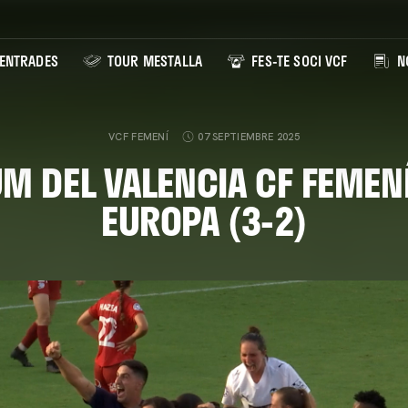
ENTRADES
TOUR MESTALLA
FES-TE SOCI VCF
NO
VCF FEMENÍ
07 SEPTIEMBRE 2025
M DEL VALENCIA CF FEMENÍ
EUROPA (3-2)