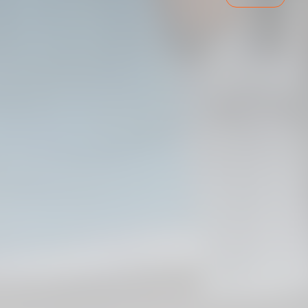
ENTRENAMENT DEL VALENCIA CF 7/8/2026
07 agosto 2026