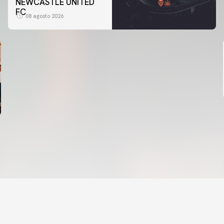
NEWCASTLE UNITED
FC
08 agosto 2026