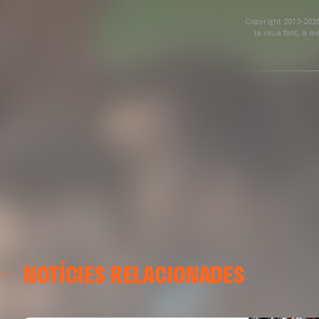
Copyright 2013-2025 
la seua font, a m
NOTÍCIES RELACIONADES