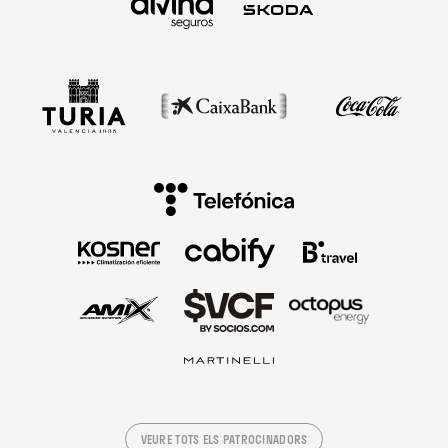
VEURE TOTS ELS PATROCINADORS