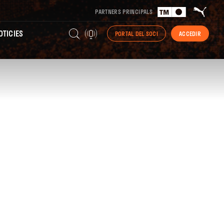
PARTNERS PRINCIPALS
TICIES
PORTAL DEL SOCI
ACCEDIR