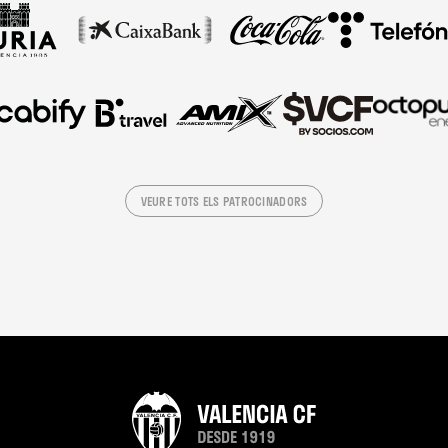
VEURE TOTS ELS PATROCINADORS