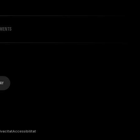
IMENTS
ivacitat
Accessibilitat