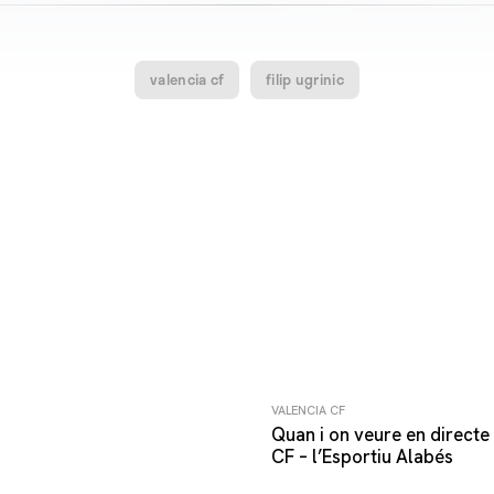
valencia cf
filip ugrinic
VALENCIA CF
Quan i on veure en directe 
CF – l’Esportiu Alabés