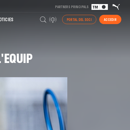
PARTNERS PRINCIPALS
TICIES
PORTAL DEL SOCI
ACCEDIR
'EQUIP