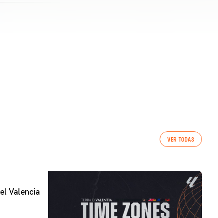
VER TODAS
el Valencia