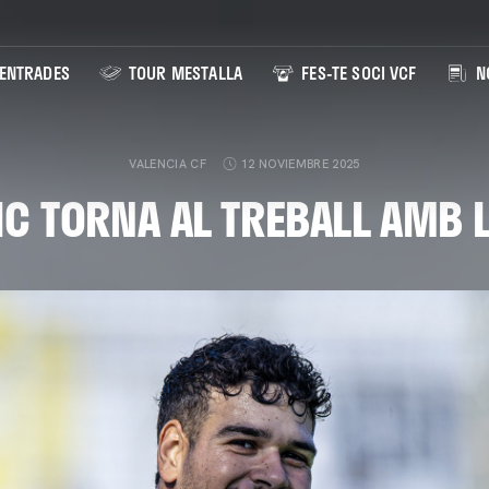
ENTRADES
TOUR MESTALLA
FES-TE SOCI VCF
NO
VALENCIA CF
12 NOVIEMBRE 2025
IC TORNA AL TREBALL AMB L