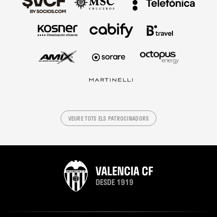
VEURE TOTS ELS PATROCINADORS