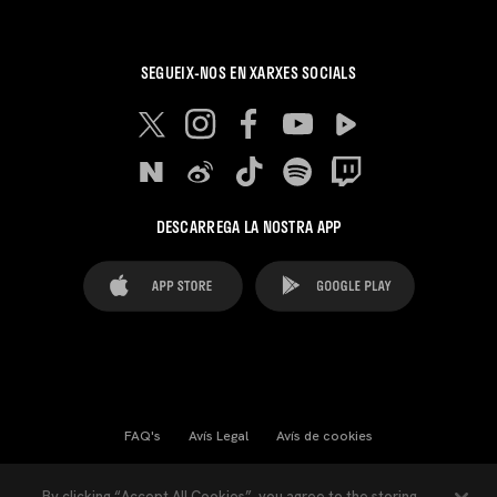
SEGUEIX-NOS EN XARXES SOCIALS
DESCARREGA LA NOSTRA APP
FAQ's
Avís Legal
Avís de cookies
Cookies Settings
Contactes
Premsa
By clicking “Accept All Cookies”, you agree to the storing