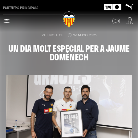
PARTNERS PRINCIPALS
VALENCIA CF
26 MAYO 2025
UN DIA MOLT ESPECIAL PER A JAUME
DOMÈNECH