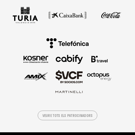
VEURE TOTS ELS PATROCINADORS