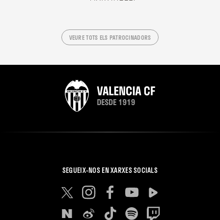
VEURE TOTS ELS PATROCINADORS
SEGUEIX-NOS EN XARXES SOCIALS