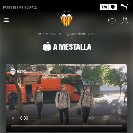
PARTNERS PRINCIPALS
VCF MEDIA TV
30 ENERO 2021
🏟️ A MESTALLA