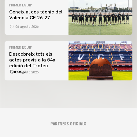
PRIMER EQUIP
Coneix al cos tècnic del
Valencia CF 26-27
06 agosto 2026
PRIMER EQUIP
Descobreix tots els
actes previs a la 54a
edició del Trofeu
Taronja
06 agosto 2026
PARTNERS OFICIALS