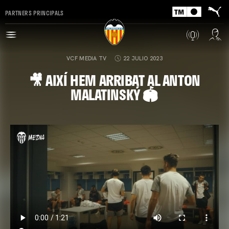
PARTNERS PRINCIPALS
VCF MEDIA TV
22 JULIO 2023
🎥 AIXÍ HEM ARRIBAT AL ANTON
MALATINSKÝ 🏟