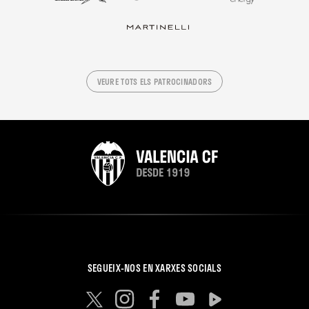
VEURE TOTS ELS PATROCINADORS
SEGUEIX-NOS EN XARXES SOCIALS