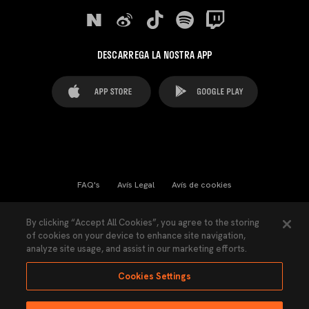
DESCARREGA LA NOSTRA APP
FAQ's
Avís Legal
Avís de cookies
Cookies Settings
Contactes
Premsa
By clicking “Accept All Cookies”, you agree to the storing
of cookies on your device to enhance site navigation,
Llei de Transparència
Política de Privacitat
analyze site usage, and assist in our marketing efforts.
Accessibilitat
Cookies Settings