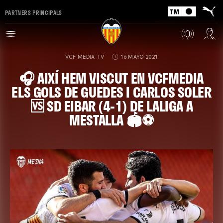
PARTNERS PRINCIPALS
VCF MEDIA TV
16 MAYO 2021
🎧 AIXÍ HEM VISCUT EN VCFMEDIA
ELS GOLS DE GUEDES I CARLOS SOLER
🆚 SD EIBAR (4-1) DE LALIGA A
MESTALLA 🏟️⚽