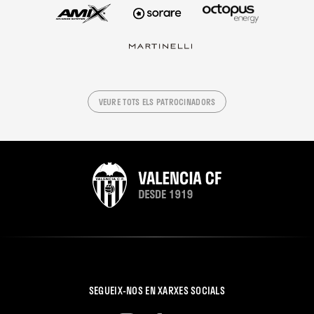
VEURE TOTS ELS PATROCINADORS
SEGUEIX-NOS EN XARXES SOCIALS