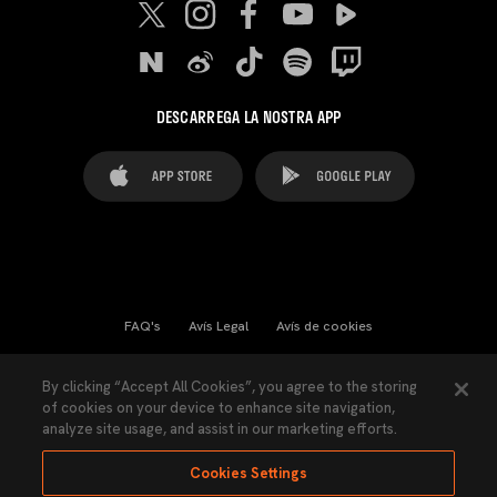
DESCARREGA LA NOSTRA APP
FAQ's
Avís Legal
Avís de cookies
Cookies Settings
Contactes
Premsa
By clicking “Accept All Cookies”, you agree to the storing
of cookies on your device to enhance site navigation,
Llei de Transparència
Política de Privacitat
analyze site usage, and assist in our marketing efforts.
Accessibilitat
Cookies Settings