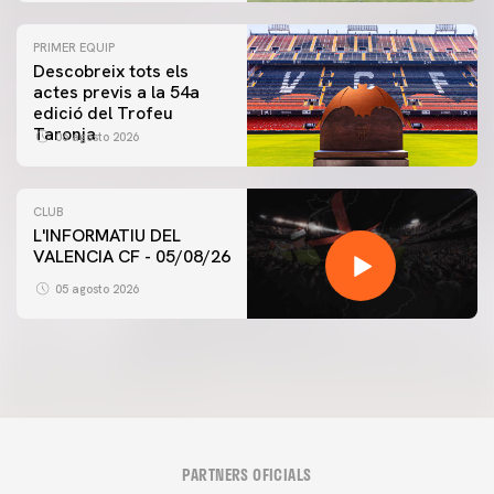
PRIMER EQUIP
Descobreix tots els
actes previs a la 54a
edició del Trofeu
Taronja
06 agosto 2026
CLUB
L'INFORMATIU DEL
VALENCIA CF - 05/08/26
05 agosto 2026
PARTNERS OFICIALS