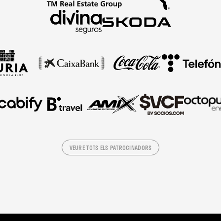
VEURE TOTS ELS PATROCINADORS