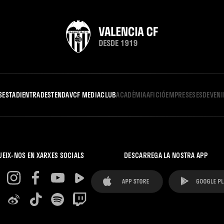
S
ESTADI
ENTRADES
TENDA
VCF MEDIA
CLUB
ACADÈMIA
AFICIÓ
EMPRESES
ESDEVEN
UEIX-NOS EN XARXES SOCIALS
DESCARREGA LA NOSTRA APP