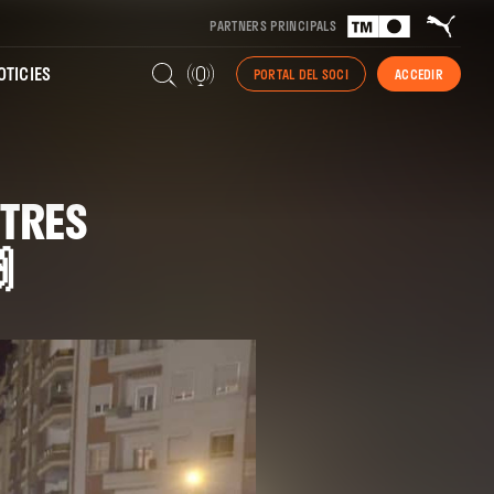
PARTNERS PRINCIPALS
TICIES
PORTAL DEL SOCI
ACCEDIR
STRES
