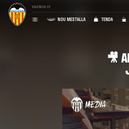
VALENCIA CF
NOU MESTALLA
TENDA
🎥 A