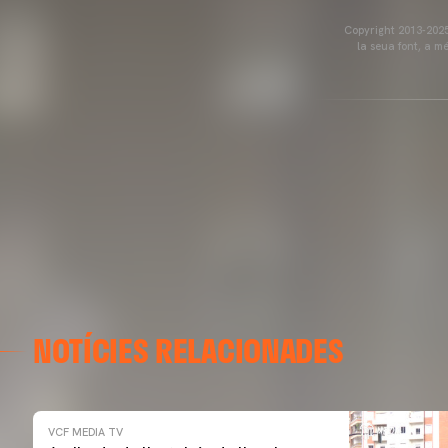
Copyright 2013-2025 
la seua font, a m
NOTÍCIES RELACIONADES
VCF MEDIA TV