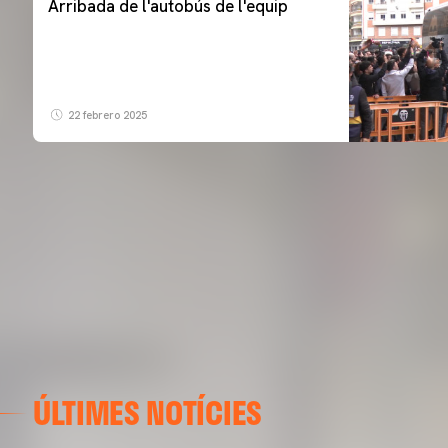
Arribada de l'autobús de l'equip
22 febrero 2025
ÚLTIMES NOTÍCIES