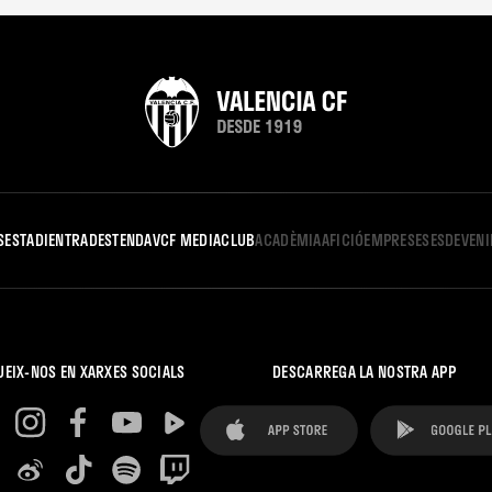
S
ESTADI
ENTRADES
TENDA
VCF MEDIA
CLUB
ACADÈMIA
AFICIÓ
EMPRESES
ESDEVEN
UEIX-NOS EN XARXES SOCIALS
DESCARREGA LA NOSTRA APP