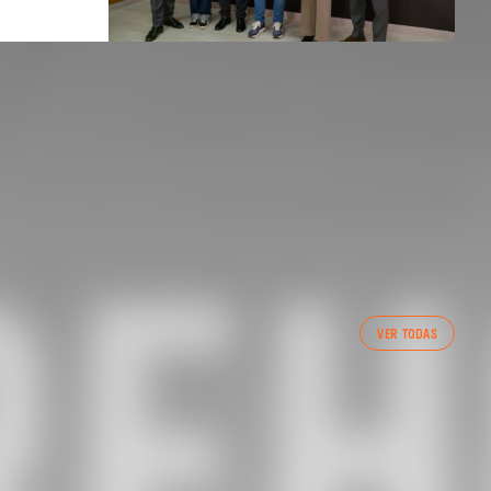
PRIMER EQUIP
VER TODAS
ENTRENAMENT DEL VALENCIA CF 7/8/2026
07 agosto 2026