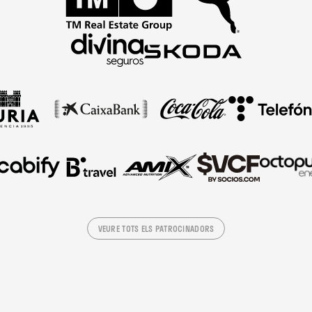
VEURE TOTS ELS PATROCINADORS