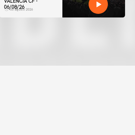
VALENCIA CF -
06/08/26
06 agosto 2026