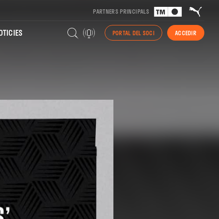
PARTNERS PRINCIPALS
TICIES
PORTAL DEL SOCI
ACCEDIR