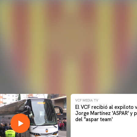
VCF MEDIA TV
El VCF recibió al expiloto
Jorge Martínez 'ASPAR' y p
del ''aspar team'