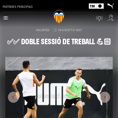
PARTNERS PRINCIPALS
GALERÍES
24 AGOSTO 2021
✅✅ DOBLE SESSIÓ DE TREBALL 💪🏻