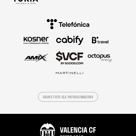
VEURE TOTS ELS PATROCINADORS