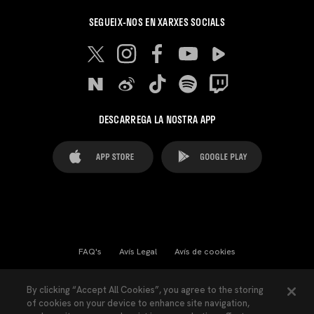
SEGUEIX-NOS EN XARXES SOCIALS
DESCARREGA LA NOSTRA APP
FAQ's
Avís Legal
Avís de cookies
Cookies Settings
Contactes
Premsa
By clicking “Accept All Cookies”, you agree to the storing
of cookies on your device to enhance site navigation,
Llei de Transparència
Política de Privacitat