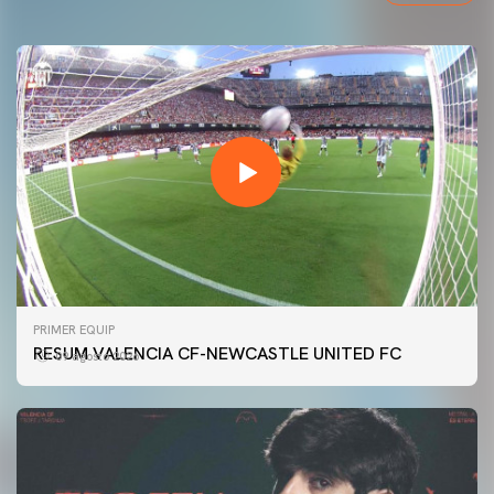
PRIMER EQUIP
RESUM VALENCIA CF-NEWCASTLE UNITED FC
09 agosto 2026