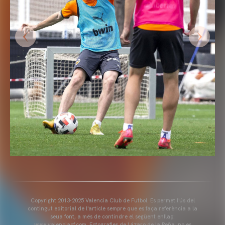
Copyright 2013-2025 Valencia Club de Futbol. Es permet l'ús del
contingut editorial de l'article sempre que es faça referència a la
seua font, a més de contindre el següent enllaç:
www.valenciacf.com. Fotografies de Lázaro de la Peña, no es